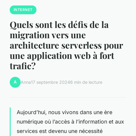
INTERNET
Quels sont les défis de la
migration vers une
architecture serverless pour
une application web à fort
trafic?
A
Anna
17 septembre 2024
6 min de lecture
Aujourd’hui, nous vivons dans une ère
numérique où l’accès à l’information et aux
services est devenu une nécessité