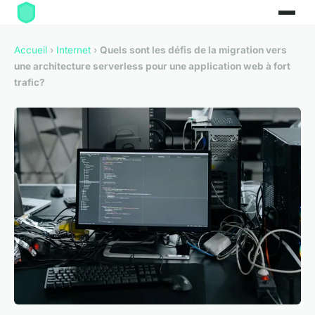
Accueil
›
Internet
›
Quels sont les défis de la migration vers
une architecture serverless pour une application web à fort
trafic?