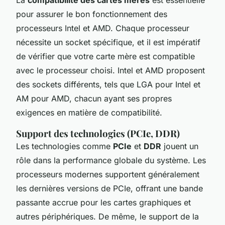
pour assurer le bon fonctionnement des
processeurs Intel et AMD. Chaque processeur
nécessite un socket spécifique, et il est impératif
de vérifier que votre carte mère est compatible
avec le processeur choisi. Intel et AMD proposent
des sockets différents, tels que LGA pour Intel et
AM pour AMD, chacun ayant ses propres
exigences en matière de compatibilité.
Support des technologies (PCIe, DDR)
Les technologies comme
PCIe
et
DDR
jouent un
rôle dans la performance globale du système. Les
processeurs modernes supportent généralement
les dernières versions de PCIe, offrant une bande
passante accrue pour les cartes graphiques et
autres périphériques. De même, le support de la