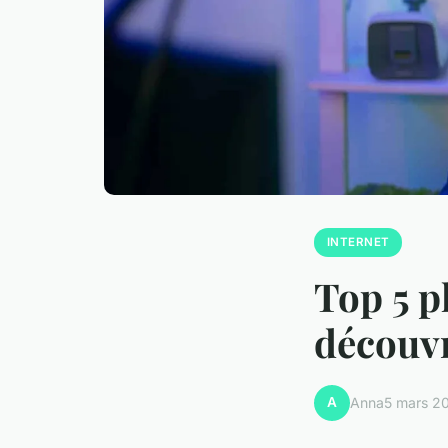
INTERNET
Top 5 p
découvr
A
Anna
5 mars 2