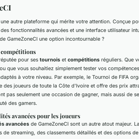
eCI
 une autre plateforme qui mérite votre attention. Conçue po
e des fonctionnalités avancées et une interface utilisateur int
t de GameZoneCI une option incontournable ?
 compétitions
réputée pour ses
tournois
et
compétitions
réguliers. Que 
 ou que vous souhaitiez simplement tester vos compétences
daptés à votre niveau. Par exemple, le
Tournoi de FIFA
org
des joueurs de toute la Côte d'Ivoire et offre des prix attr
t pas seulement une occasion de gagner, mais aussi de se 
uté des gamers.
ités avancées pour les joueurs
tés avancées
de GameZoneCI sont un autre atout majeur. L
s de streaming, des classements détaillés et des options de