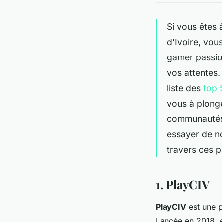
Si vous êtes 
d'Ivoire, vou
gamer passion
vos attentes.
liste des
top 
vous à plonge
communautés 
essayer de n
travers ces p
1. PlayCIV
PlayCIV
est une p
Lancée en 2018, el