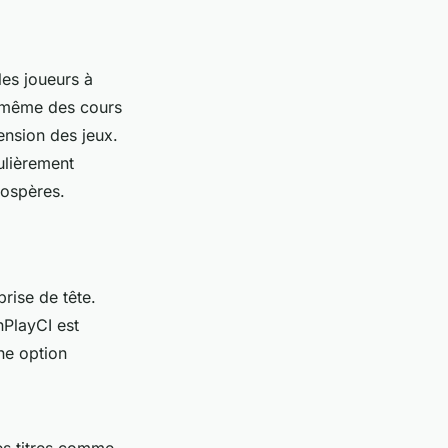
les joueurs à
t même des cours
ension des jeux.
ulièrement
rospères.
rise de tête.
nPlayCI est
ne option
es titres comme