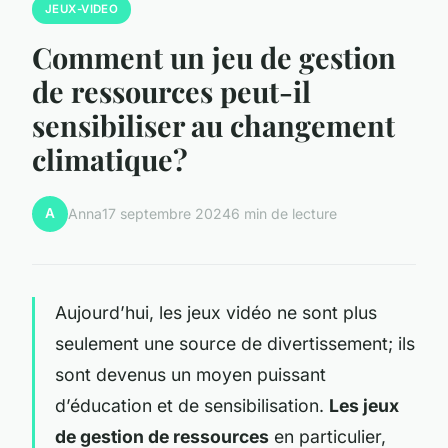
JEUX-VIDEO
Comment un jeu de gestion
de ressources peut-il
sensibiliser au changement
climatique?
A
Anna
17 septembre 2024
6 min de lecture
Aujourd’hui, les jeux vidéo ne sont plus
seulement une source de divertissement; ils
sont devenus un moyen puissant
d’éducation et de sensibilisation.
Les jeux
de gestion de ressources
en particulier,