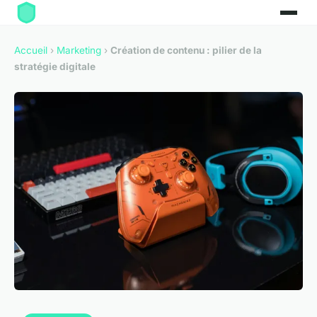
Accueil
›
Marketing
›
Création de contenu : pilier de la
stratégie digitale